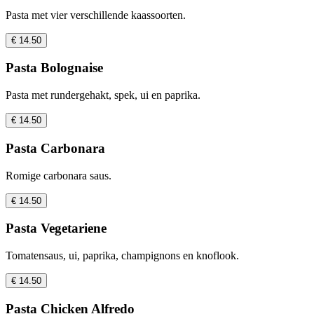
Pasta met vier verschillende kaassoorten.
€ 14.50
Pasta Bolognaise
Pasta met rundergehakt, spek, ui en paprika.
€ 14.50
Pasta Carbonara
Romige carbonara saus.
€ 14.50
Pasta Vegetariene
Tomatensaus, ui, paprika, champignons en knoflook.
€ 14.50
Pasta Chicken Alfredo