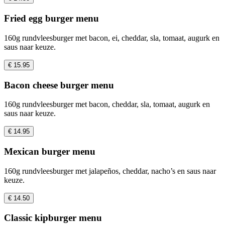
Fried egg burger menu
160g rundvleesburger met bacon, ei, cheddar, sla, tomaat, augurk en
saus naar keuze.
€ 15.95
Bacon cheese burger menu
160g rundvleesburger met bacon, cheddar, sla, tomaat, augurk en
saus naar keuze.
€ 14.95
Mexican burger menu
160g rundvleesburger met jalapeños, cheddar, nacho’s en saus naar
keuze.
€ 14.50
Classic kipburger menu