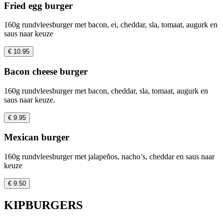
Fried egg burger
160g rundvleesburger met bacon, ei, cheddar, sla, tomaat, augurk en
saus naar keuze
€ 10.95
Bacon cheese burger
160g rundvleesburger met bacon, cheddar, sla, tomaat, augurk en
saus naar keuze.
€ 9.95
Mexican burger
160g rundvleesburger met jalapeños, nacho’s, cheddar en saus naar
keuze
€ 9.50
KIPBURGERS