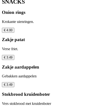
SNACKS
Onion rings
Krokante uienringen.
€ 4.00
Zakje patat
Verse friet.
€ 3.49
Zakje aardappelen
Gebakken aardappelen
€ 3.49
Stokbrood kruidenboter
Vers stokbrood met kruidenboter