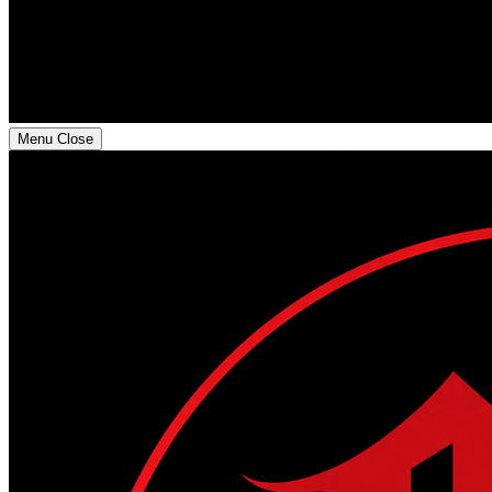
Menu
Close