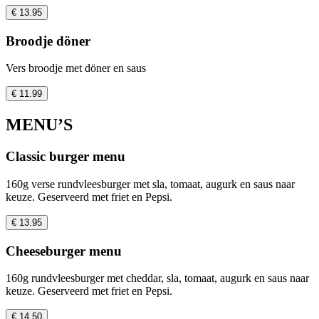
€ 13.95
Broodje döner
Vers broodje met döner en saus
€ 11.99
MENU’S
Classic burger menu
160g verse rundvleesburger met sla, tomaat, augurk en saus naar
keuze. Geserveerd met friet en Pepsi.
€ 13.95
Cheeseburger menu
160g rundvleesburger met cheddar, sla, tomaat, augurk en saus naar
keuze. Geserveerd met friet en Pepsi.
€ 14.50