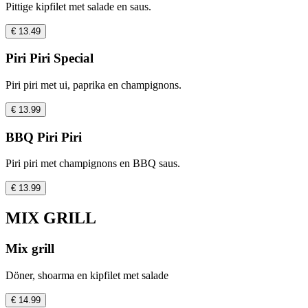
Pittige kipfilet met salade en saus.
€ 13.49
Piri Piri Special
Piri piri met ui, paprika en champignons.
€ 13.99
BBQ Piri Piri
Piri piri met champignons en BBQ saus.
€ 13.99
MIX GRILL
Mix grill
Döner, shoarma en kipfilet met salade
€ 14.99