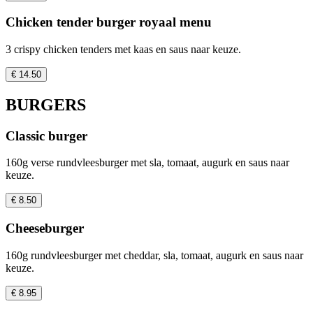
Chicken tender burger royaal menu
3 crispy chicken tenders met kaas en saus naar keuze.
€ 14.50
BURGERS
Classic burger
160g verse rundvleesburger met sla, tomaat, augurk en saus naar
keuze.
€ 8.50
Cheeseburger
160g rundvleesburger met cheddar, sla, tomaat, augurk en saus naar
keuze.
€ 8.95