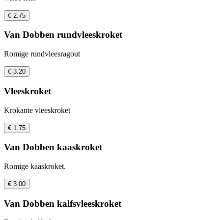
€ 2.75
Van Dobben rundvleeskroket
Romige rundvleesragout
€ 3.20
Vleeskroket
Krokante vleeskroket
€ 1.75
Van Dobben kaaskroket
Romige kaaskroket.
€ 3.00
Van Dobben kalfsvleeskroket