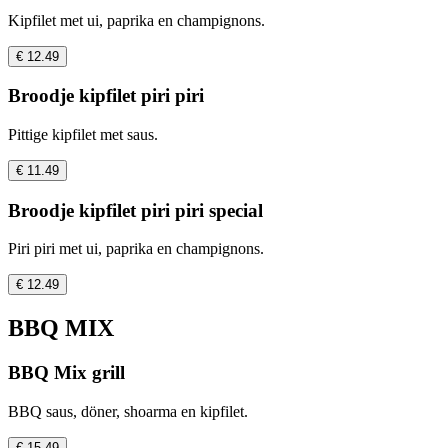
Kipfilet met ui, paprika en champignons.
€ 12.49
Broodje kipfilet piri piri
Pittige kipfilet met saus.
€ 11.49
Broodje kipfilet piri piri special
Piri piri met ui, paprika en champignons.
€ 12.49
BBQ MIX
BBQ Mix grill
BBQ saus, döner, shoarma en kipfilet.
€ 15.49