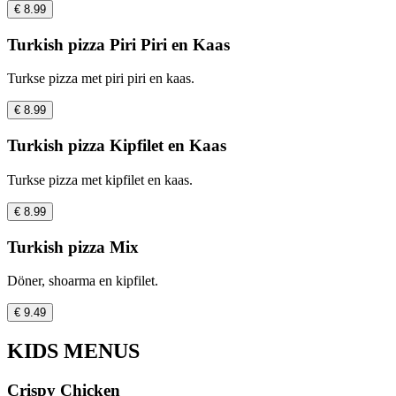
€ 8.99
Turkish pizza Piri Piri en Kaas
Turkse pizza met piri piri en kaas.
€ 8.99
Turkish pizza Kipfilet en Kaas
Turkse pizza met kipfilet en kaas.
€ 8.99
Turkish pizza Mix
Döner, shoarma en kipfilet.
€ 9.49
KIDS MENUS
Crispy Chicken