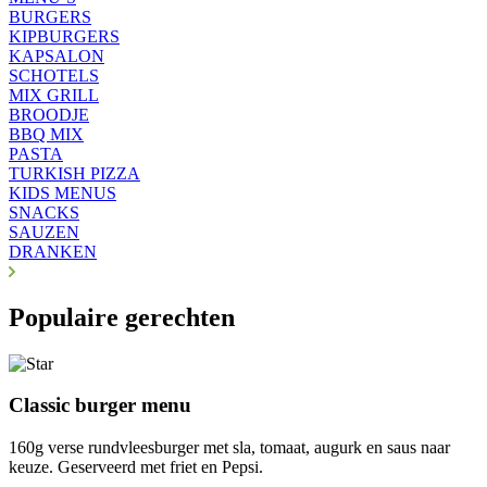
BURGERS
KIPBURGERS
KAPSALON
SCHOTELS
MIX GRILL
BROODJE
BBQ MIX
PASTA
TURKISH PIZZA
KIDS MENUS
SNACKS
SAUZEN
DRANKEN
Populaire gerechten
Classic burger menu
160g verse rundvleesburger met sla, tomaat, augurk en saus naar
keuze. Geserveerd met friet en Pepsi.