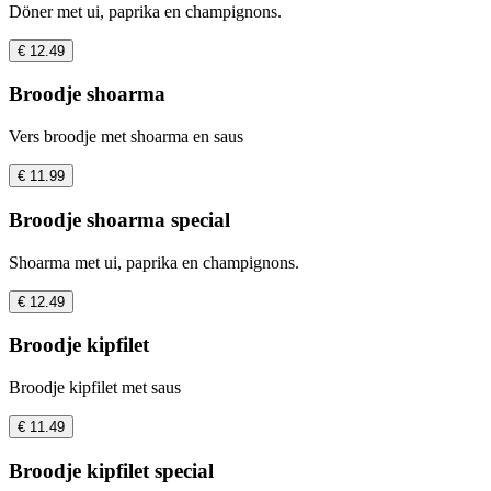
Döner met ui, paprika en champignons.
€ 12.49
Broodje shoarma
Vers broodje met shoarma en saus
€ 11.99
Broodje shoarma special
Shoarma met ui, paprika en champignons.
€ 12.49
Broodje kipfilet
Broodje kipfilet met saus
€ 11.49
Broodje kipfilet special