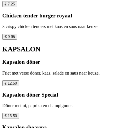
€ 7.25
Chicken tender burger royaal
3 crispy chicken tenders met kaas en saus naar keuze.
€ 9.95
KAPSALON
Kapsalon döner
Friet met verse döner, kaas, salade en saus naar keuze.
€ 12.50
Kapsalon döner Special
Döner met ui, paprika en champignons.
€ 13.50
Kapsalon shoarma