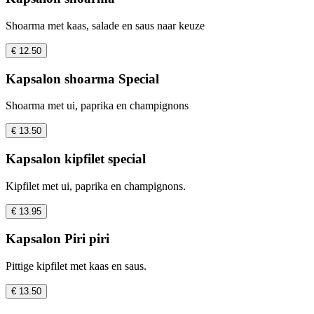
Shoarma met kaas, salade en saus naar keuze
€ 12.50
Kapsalon shoarma Special
Shoarma met ui, paprika en champignons
€ 13.50
Kapsalon kipfilet special
Kipfilet met ui, paprika en champignons.
€ 13.95
Kapsalon Piri piri
Pittige kipfilet met kaas en saus.
€ 13.50