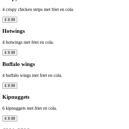
4 crispy chicken strips met friet en cola.
€ 8.99
Hotwings
4 hotwings met friet en cola.
€ 8.99
Buffalo wings
4 buffalo wings met friet en cola.
€ 8.99
Kipnuggets
6 kipnuggets met friet en cola.
€ 8.99