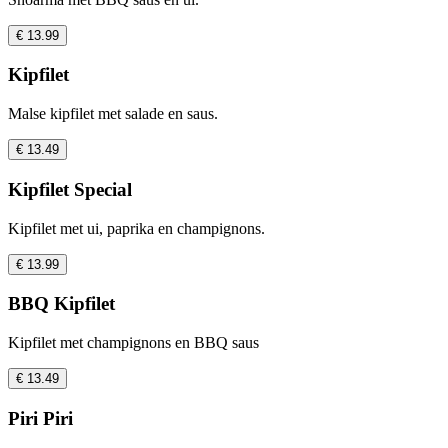
€ 13.99
Kipfilet
Malse kipfilet met salade en saus.
€ 13.49
Kipfilet Special
Kipfilet met ui, paprika en champignons.
€ 13.99
BBQ Kipfilet
Kipfilet met champignons en BBQ saus
€ 13.49
Piri Piri