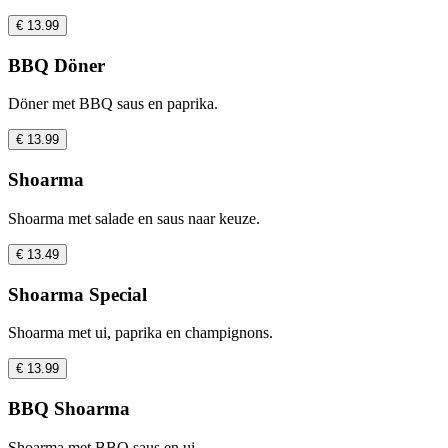
€ 13.99
BBQ Döner
Döner met BBQ saus en paprika.
€ 13.99
Shoarma
Shoarma met salade en saus naar keuze.
€ 13.49
Shoarma Special
Shoarma met ui, paprika en champignons.
€ 13.99
BBQ Shoarma
Shoarma met BBQ saus en ui.