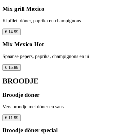
Mix grill Mexico
Kipfilet, döner, paprika en champignons
€ 14.99
Mix Mexico Hot
Spaanse pepers, paprika, champignons en ui
€ 15.99
BROODJE
Broodje döner
Vers broodje met döner en saus
€ 11.99
Broodje döner special